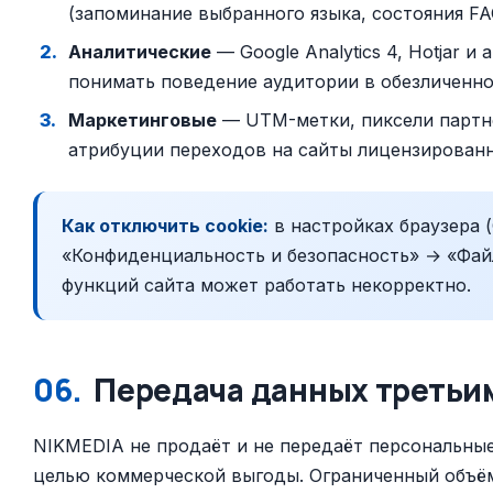
(запоминание выбранного языка, состояния FAQ
Аналитические
— Google Analytics 4, Hotjar 
понимать поведение аудитории в обезличенно
Маркетинговые
— UTM-метки, пиксели партн
атрибуции переходов на сайты лицензированн
Как отключить cookie:
в настройках браузера 
«Конфиденциальность и безопасность» → «Файлы
функций сайта может работать некорректно.
06.
Передача данных третьи
NIKMEDIA не продаёт и не передаёт персональны
целью коммерческой выгоды. Ограниченный объё