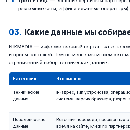
Третьи лица
— внешние сервисы и партнёры (
рекламные сети, аффилированные операторы).
03.
Какие данные мы собира
NIKMEDIA — информационный портал, на котором
и приём платежей. Тем не менее мы можем автом
ограниченный набор технических данных.
Категория
Что именно
Технические
IP-адрес, тип устройства, операци
данные
система, версия браузера, разреш
Поведенческие
Источник перехода, посещённые с
данные
время на сайте, клики по партнёрс