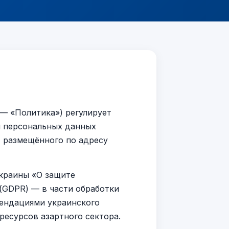
— «Политика») регулирует
ы персональных данных
, размещённого по адресу
Украины «О защите
(GDPR) — в части обработки
мендациями украинского
есурсов азартного сектора.