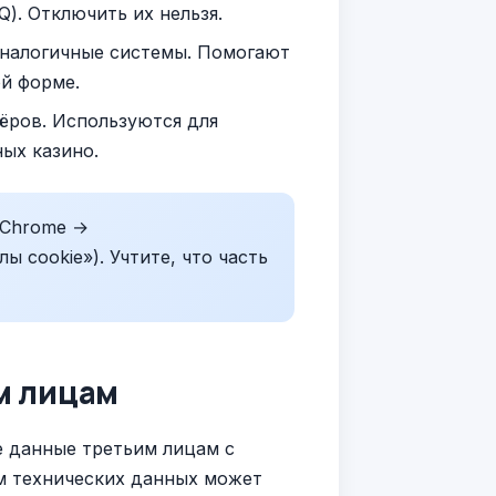
). Отключить их нельзя.
и аналогичные системы. Помогают
й форме.
ёров. Используются для
ых казино.
(Chrome →
 cookie»). Учтите, что часть
м лицам
е данные третьим лицам с
м технических данных может