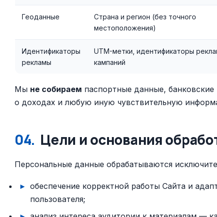
Геоданные
Страна и регион (без точного
местоположения)
Идентификаторы
UTM-метки, идентификаторы рекл
рекламы
кампаний
Мы
не собираем
паспортные данные, банковские 
о доходах и любую иную чувствительную информ
04.
Цели и основания обрабо
Персональные данные обрабатываются исключите
обеспечение корректной работы Сайта и адап
пользователя;
анализ интереса аудитории к материалам — ка