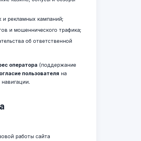
 и рекламных кампаний;
тов и мошеннического трафика;
тельства об ответственной
рес оператора
(поддержание
огласие пользователя
на
 навигации.
а
зовой работы сайта