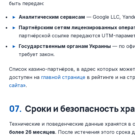
быть передан:
Аналитическим сервисам
— Google LLC, Yand
Партнёрским сетям лицензированных опера
партнёрской ссылке передаются UTM-парамет
Государственным органам Украины
— по офи
требует закон.
Список казино-партнёров, в адрес которых может
доступен на
главной странице
в рейтинге и на ст
сайта»
.
07.
Сроки и безопасность хр
Технические и поведенческие данные хранятся в
более 26 месяцев
. После истечения этого срока