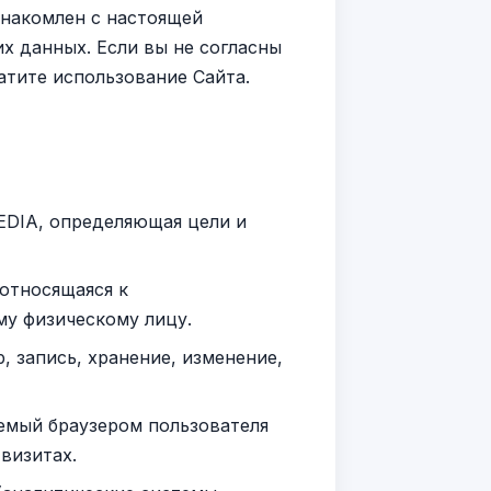
знакомлен с настоящей
х данных. Если вы не согласны
атите использование Сайта.
DIA, определяющая цели и
относящаяся к
у физическому лицу.
 запись, хранение, изменение,
емый браузером пользователя
визитах.